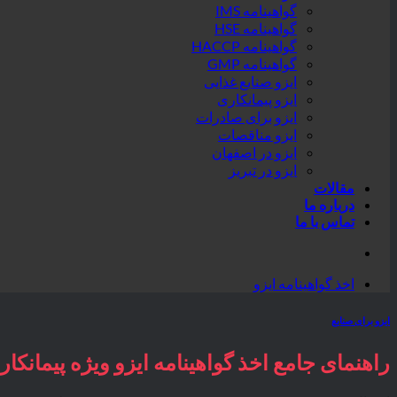
گواهینامه IMS
گواهینامه HSE
گواهینامه HACCP
گواهینامه GMP
ایزو صنایع غذایی
ایزو پیمانکاری
ایزو برای صادرات
ایزو مناقصات
ایزو در اصفهان
ایزو در تبریز
مقالات
درباره ما
تماس با ما
اخذ گواهینامه ایزو
ایزو برای صنایع
راهنمای جامع اخذ گواهینامه ایزو ویژه پیمانکار