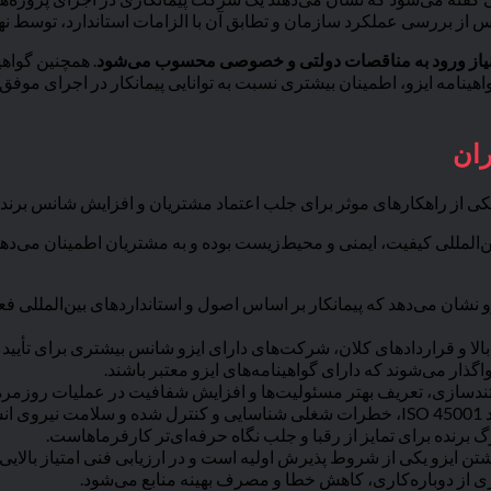
ررسی عملکرد سازمان و تطابق آن با الزامات استاندارد، توسط نهادهای صادرکننده
یاز ورود به مناقصات دولتی و خصوصی محسوب می‌شود
. همچنین گواهی
نامه ایزو، اطمینان بیشتری نسبت به توانایی پیمانکار در اجرای موفق پرو
ران
د. یکی از راهکارهای موثر برای جلب اعتماد مشتریان و افزایش شانس برند
ن‌المللی کیفیت، ایمنی و محیط‌زیست بوده و به مشتریان اطمینان می‌دهد 
زو نشان می‌دهد که پیمانکار بر اساس اصول و استانداردهای بین‌المللی 
بالا و قراردادهای کلان، شرکت‌های دارای ایزو شانس بیشتری برای تأیید
واگذار می‌شوند که دارای گواهینامه‌های ایزو معتبر باشند.
ندسازی، تعریف بهتر مسئولیت‌ها و افزایش شفافیت در عملیات روزمره
گیرد.
برگ برنده برای تمایز از رقبا و جلب نگاه حرفه‌ای‌تر کارفرماهاست.
شتن ایزو یکی از شروط پذیرش اولیه است و در ارزیابی فنی امتیاز بالا
ی از دوباره‌کاری، کاهش خطا و مصرف بهینه منابع می‌شود.