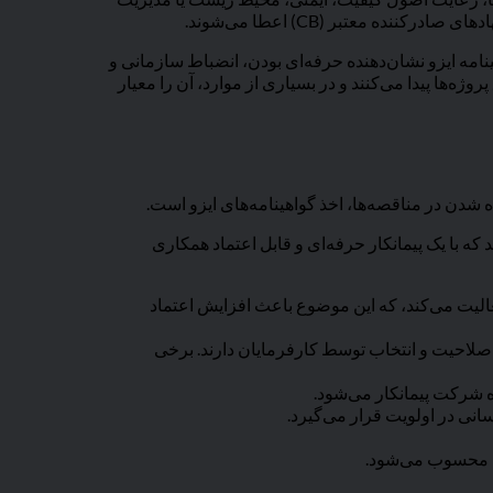
 معتبر (CB) اعطا می‌شوند.
نامه ایزو نشان‌دهنده حرفه‌ای بودن، انضباط سازمانی و
ژه‌ها پیدا می‌کنند و در بسیاری از موارد، آن را معیار
ه شدن در مناقصه‌ها، اخذ گواهینامه‌های ایزو است.
که با یک پیمانکار حرفه‌ای و قابل اعتماد همکاری
فعالیت می‌کند، که این موضوع باعث افزایش اعتماد
 صلاحیت و انتخاب توسط کارفرمایان دارند. برخی
 شرکت پیمانکار می‌شود.
یی محسوب می‌شود.