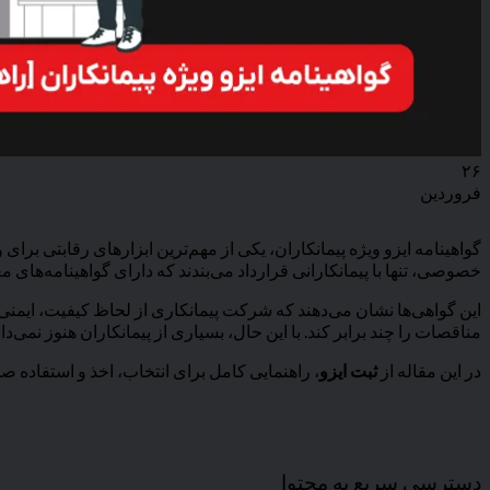
۲۶
فروردین
گواهینامه ایزو ویژه پیمانکاران، یکی از مهم‌ترین ابزارهای رقابتی بر
خصوصی، تنها با پیمانکارانی قرارداد می‌بندند که دارای گواهینامه‌های م
این گواهی‌ها نشان می‌دهند که شرکت پیمانکاری از لحاظ کیفیت، ایمنی،
مناقصات را چند برابر کند. با این حال، بسیاری از پیمانکاران هنوز نمی‌
در این مقاله از
ثبت ایزو
، راهنمایی کامل برای انتخاب، اخذ و استفاده صحیح
دسترسی سریع به محتوا