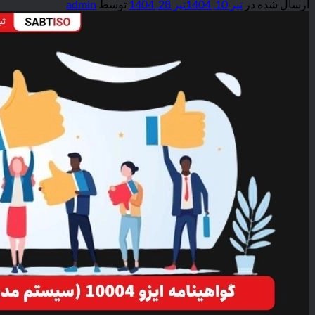
ارسال شده در
تیر 10, 1404
تیر 28, 1404
توسط
admin