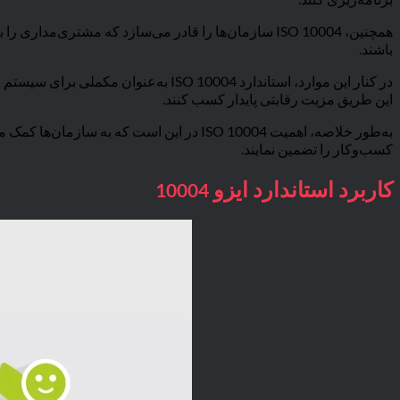
همچنین، ISO 10004 سازمان‌ها را قادر می‌سازد که مشت
باشند.
این طریق مزیت رقابتی پایدار کسب کنند.
به‌طور خلاصه، اهمیت ISO 10004 در این است 
کسب‌وکار را تضمین نمایند.
کاربرد استاندارد ایزو
10004