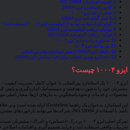
اهمیت استاندارد ISO 10004
کاربرد استاندارد ایزو 10004
هدف از اخذ ایزو ۱۰۰۰۴
4 اصل گواهینامه ایزو 10004
کدام شرکت‌ها می‌توانند از گواهینامه ایزو ۱۰۰۰۴ استفاده کنند؟
مزایای دریافت گواهینامه ایزو 10004
فرآیند دریافت گواهینامه ISO 10004
مشاوره پیاده‌سازی ایزو ۱۰۰۴
هزینه اخذ ایزو ۱۰۰۴
رابطه ایزو 10004 با سایر استانداردهای بین‌المللی
ثبت ایزو بهترین انتخاب برای اخذ استاندارد ایزو 10004
ایزو ۱۰۰۰۴ چیست؟
ایزو ۱۰۰۰۴ یک استاندارد بین‌المللی با عنوان کامل
“مدیریت کیفیت – 
مشتریان خود را به‌صورت هدفمند و سیستماتیک اندازه‌گیری و پایش کنند
محصولات و خدمات و نحوه پاسخگویی به نیازهای آن‌ها، معیار اصلی مو
این استاندارد به‌عنوان یک راهنما (Guideline) ارائه شده است و بر خلاف
باشد. با استفاده از ISO 10004، شرکت‌ها می‌توانند بازخوردهای مشتریان را جمع‌آوری، تحلیل و مدیریت کنند و از این اطلاعات برای بهبود مستمر فرآیندها و افزایش وفاداری مشتریان بهره ببرند.
تمرکز اصلی ایزو ۱۰۰۰۴ بر درک «احساس» و «ادراک»
تجربیات واقعی استفاده کنند و فرآیند تصمیم‌گیری و اقدامات اصلاحی خود