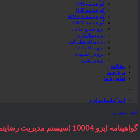
گواهینامه IMS
گواهینامه HSE
گواهینامه HACCP
گواهینامه GMP
ایزو صنایع غذایی
ایزو پیمانکاری
ایزو برای صادرات
ایزو مناقصات
ایزو در اصفهان
ایزو در تبریز
مقالات
درباره ما
تماس با ما
اخذ گواهینامه ایزو
گواهینامه‌های ایزو
گواهینامه ایزو 10004 (سیستم مدیریت رضایتمندی مشتریان)