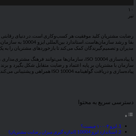
۱۰
تیر
رضایت مشتریان کلید موفقیت هر کسب‌وکاری است. در دنیای رقابتی امرو
بقا و رشد سازمان
مدیران و تصمیم‌گیرندگان کمک می‌کند تا بازخوردهای مشتریان را به یک 
با پیاده‌سازی ISO 10004، سازمان‌ها می‌توانند ف
سازمان با مشتریان بر پایه اعتماد و رضایت متقابل شکل بگیرد و برن
پیاده‌سازی و دریافت گواهینامه ISO 10004 همراهی و پشتیبانی می‌کند تا فرآیند اخذ گواهی‌نامه به‌صورت سریع، اثربخش و با رعایت تمامی الزامات بین‌المللی انجام شود.
دسترسی سریع به محتوا
ایزو ۱۰۰۰۴ چیست؟
استاندارد ایزو 10004 (اندازه گیری میزان رضایت مشتریان)