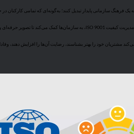
ری‌مداری را به یک فرهنگ سازمانی پایدار تبدیل کنند؛ به‌گونه‌ای که تمامی ک
در کنار این موارد، استاندارد ISO 10004 به‌عنوان مکملی برای سیستم مدیریت کیفیت O 9001
که به سازمان‌ها کمک می‌کند مشتریان خود را بهتر بشناسند، رضایت آن‌ها را افزایش د