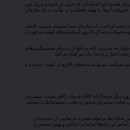
یت مشتریان هستند. این استاندارد که جزئی از خانواده بزرگ ایزو
 تجربیات آن‌ها را بهبود بخشند و در نهایت به یک سازمان
ارد؟ در واقع، این گواهینامه نشان‌دهنده آن است که سازمان شما سیستم مدیریت کاملی
محصولات شما از بالاترین استانداردهای کیفیت برخوردار
یان را به‌صورت یکپارچه مدیریت کنند و نتایج آن را برای تصمیم‌گیری‌های
تقای اعتبار برند سازمان نیز کمک می‌کند.
تاندارد را به‌طور همزمان اجرا می‌کنند، می‌توانند به سطح بالاتری از کیفیت خدمات و
بتی امروز، دیگر صرفاً ارائه کالا یا خدمات کافی نیست؛ مشتریان
همین راستا، ISO 10004 ابزاری ارزشمند برای اندازه‌گیری و پایش رضایت مشتریان به‌صورت علمی، سیستماتیک و مستمر
ن شکاف‌ها می‌تواند منجر به نارضایتی، از دست دادن
شتریان را تحلیل کرده و بر اساس این داده‌ها اقدامات اصلاحی و بهبود مستمر را