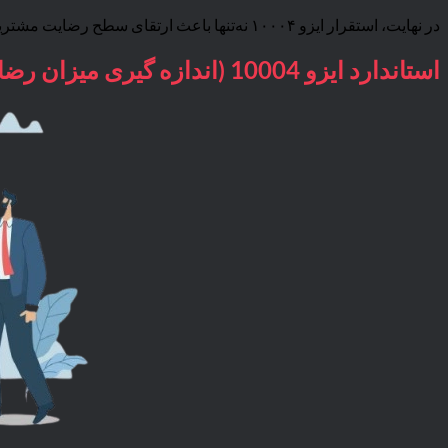
در نهایت، استقرار ایزو ۱۰۰۰۴ نه‌تنها باعث ارتقای سطح رضایت مشتریان می‌شود، بلکه موجب افزایش اعتماد مشتریان، ایجاد مزیت رقابتی پایدار و ارتقای جایگاه برند در بازار نیز خواهد شد.
استاندارد ایزو 10004 (اندازه گیری میزان رضایت مشتریان)