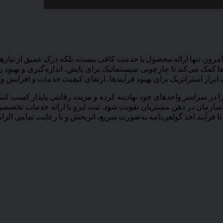
ز، تنها ارائه محصول یا خدمت کافی نیست، بلکه درک عمیق از نیازها و 
‌هاست. استاندارد بین‌المللی ایزو 10004 به سازمان‌ها کمک می‌کند تا چارچوبی سیستماتیک برای پایش، 
ابزار استراتژیک برای بهبود فرآیندها، ارتقای کیفیت خدمات و افزایش وف
رهنگ مشتری‌مداری را در سراسر واحدهای خود نهادینه کرده و مزیت رقابتی پایدا
د سازمان در ذهن مشتریان تقویت شود. ثبت ایزو با ارائه خدمات تخصص