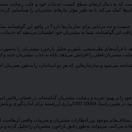
ی جامع برای سازمان‌هایی است که به دنبال ارتقای سطح کیفیت خدمات خود و جلب رضا
مان‌ها کمک می‌کند تا به طور مؤثر نیازهای مشتریان را شناسایی کرده،
شاید برای شما هم این سوال پیش آمده باشد که گواهینامه ایزو 10004 چیست و چه مزایایی برای سازمان‌ها د
فت این گواهینامه، شما به مشتریان خود اطمینان می‌دهید که خدمات و 
 ایزو 10004 به سازمان‌ها امکان می‌دهد تا فرآیندهای نظرسنجی، پایش و تحلیل بازخورد مشتر
 رضایت مشتریان فعلی را افزایش می‌دهد، بلکه به جذب مشتریان جدید و ار
زو 10004 همچنین به‌عنوان مکمل مهمی برای استاندارد ایزو 9001 شناخته می‌شود و سازمان‌هایی که هر دو اس
دارد که تمرکز خود را بر بهبود تجربه و رضایت مشتریان گذاشته‌اند. در فضای رقا
توقع دارند که نیازها و انتظارات آن‌ها در بالاترین سطح درک و برآورده شود. در 
ی شکاف‌های موجود بین انتظارات مشتریان و تجربیات واقعی آن‌هاست. ای
 و کاهش اعتبار برند شود. سازمان‌هایی که از ISO 10004 استفاده می‌کنند، می‌توانند به‌طور دقیق بازخورد م