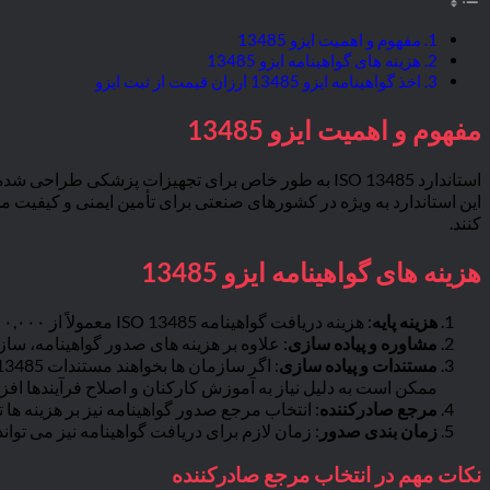
مفهوم و اهمیت ایزو 13485
هزینه های گواهینامه ایزو 13485
اخذ گواهینامه ایزو 13485 ارزان قیمت از ثبت ایزو
مفهوم و اهمیت ایزو 13485
استاندارد ISO 13485 به طور خاص برای تجهیزات پز
این استاندارد به ویژه در کشورهای صنعتی برای تأمین ایمنی و کیفیت 
کنند.
هزینه های گواهینامه ایزو 13485
هزینه پایه
: هزینه دریافت گواهینامه ISO 13485 معمولاً از ۲۰,۰۰۰,۰۰۰ تومان شروع می شود. این هزینه مربوط به مرجع معتبر تحت اعتبار مرکز ملی تایید صلاحیت ایران است.
مشاوره و پیاده سازی
: علاوه بر هزینه های صدور گواهینامه، سازمان ها معمولاً
مستندات و پیاده سازی
ممکن است به دلیل نیاز به آموزش کارکنان و اصلاح فرآیندها افزا
مرجع صادرکننده
: انتخاب مرجع صدور گواهینامه نیز بر هزینه ها تأثیر دارد. مراجع معتبر و تحت اعتبار
زمان بندی صدور
: زمان لازم برای دریافت گواهینامه نیز می تواند از ۳ هفته تا چند ماه متغیر باشد که بر اساس سیاست ها و برنامه های مرجع صادرکننده بس
نکات مهم در انتخاب مرجع صادرکننده