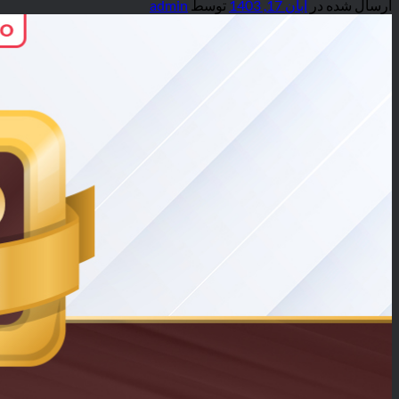
ارسال شده در
آبان 17, 1403
توسط
admin