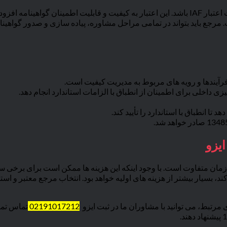
ن المللی تضمین می کند.
مرجع باید بتواند در تمامی مراحل مشاوره، پیاده سازی و صدور گواهینامه،
آیندها و رویه های مربوط به مدیریت کیفیت است.
 داخلی برای اطمینان از انطباق با الزامات استاندارد انجام دهد.
ا انطباق با استاندارد را تأیید کند.
یط و نیازهای خاص هر سازمان متفاوت است. با وجود اینکه این هزینه ها ممکن است بر
ند، بسیار بیشتر از هزینه های اولیه خواهد بود. انتخاب مرجع معتبر و 
 مرتبط، می توانید با مشاوران ما در ثبت ایزو
02191017212
تماس تما