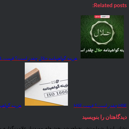
Related posts:
هزینه گواهینامه حلال چقدر است؟ قیمت HALAL
HSE چقدر است؟ قیمت HSE
هزینه گواهینامه ایزو 10004 چقد
دیدگاهتان را بنویسید
نشانی ایمیل شما منتشر نخواهد شد.
بخش‌های موردنیاز علامت‌گذاری ش