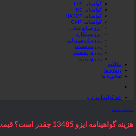
گواهینامه IMS
گواهینامه HSE
گواهینامه HACCP
گواهینامه GMP
ایزو صنایع غذایی
ایزو پیمانکاری
ایزو برای صادرات
ایزو مناقصات
ایزو در اصفهان
ایزو در تبریز
مقالات
درباره ما
تماس با ما
اخذ گواهینامه ایزو
دسته‌بندی نشده
هزینه گواهینامه ایزو 13485 چقدر است؟ قیمت ISO 13485