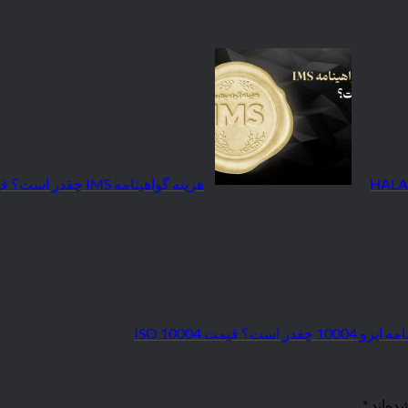
هزینه گواهینامه IMS چقدر است؟ قیمت IMS
ر است؟ قیمت ISO 10004
ده‌اند
*