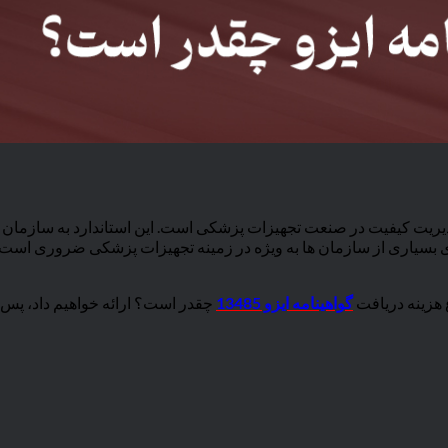
للی برای سیستم های مدیریت کیفیت در صنعت تجهیزات پزشکی است. این استاندارد به 
ای بسیاری از سازمان ها به ویژه در زمینه تجهیزات پزشکی ضروری است، 
 هزینه دریافت
گواهینامه ایزو 13485
چقدر است؟ ارائه خواهیم داد، پس تا