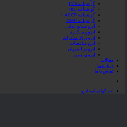
گواهینامه IMS
گواهینامه HSE
گواهینامه HACCP
گواهینامه GMP
ایزو صنایع غذایی
ایزو پیمانکاری
ایزو برای صادرات
ایزو مناقصات
ایزو در اصفهان
ایزو در تبریز
مقالات
درباره ما
تماس با ما
اخذ گواهینامه ایزو