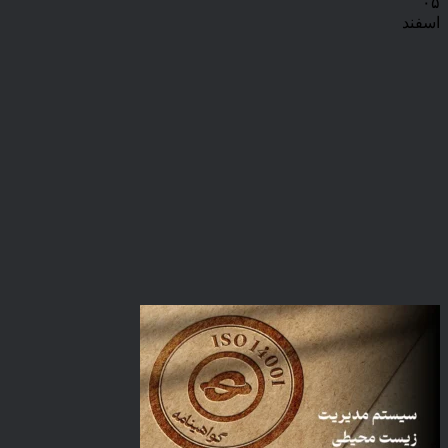
۰۵
اسفند