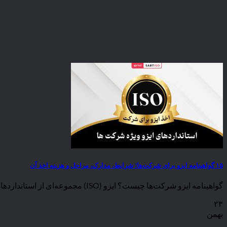
۱۵ گواهینامه ایزو برای شرکت‌ها؛ شرایط، مدارک، مراحل و هزینه اخذ آن
گواهینامه ایزو شرکت‌ها چیست؟ ایزو (ISO) مجموعه‌ای از استانداردهای بین‌المللی است که برای بهبود کیفیت، [...]
۲۳
بهمن