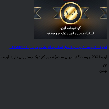
ایزو ۹۰۰۱ چیست؟ بررسی ۷ اصل اساسی، الزامات و مراحل اخذ ISO 9001
ایزو 9001 چیست؟ (به زبان ساده) تصور کنید یک رستوران دارید. ایزو ۹۰۰۱ به شما [...]
۲۴
بهمن